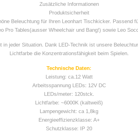
Zusätzliche Informationen
Produktsicherheit
öne Beleuchtung für Ihren Leonhart Tischkicker. Passend fü
Leo Pro Tables(ausser Wheelchair und Bang!) sowie Leo Socc
t in jeder Situation. Dank LED-Technik ist unsere Beleucht
Lichtfarbe die Konzentrationsfähigkeit beim Spielen.
Technische Daten:
Leistung: ca.12 Watt
Arbeitsspannung LEDs: 12V DC
LEDs/meter: 120stck.
Lichtfarbe: ~6000K (kaltweiß)
Lampengewicht: ca 1,8kg
Energieeffizienzklasse: A+
Schutzklasse: IP 20