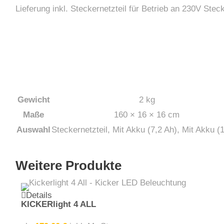
Lieferung inkl. Steckernetzteil für Betrieb an 230V Stec
Gewicht
2 kg
Maße
160 × 16 × 16 cm
Auswahl
Steckernetzteil, Mit Akku (7,2 Ah), Mit Akku (
Weitere Produkte
Dieses Produkt weist mehrere Varianten auf. Die Optionen können auf der Produktseite gewählt werden
Details
KICKERlight 4 ALL