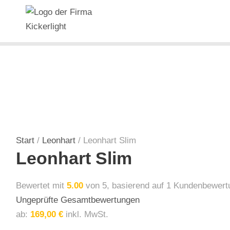
Start
/
Leonhart
/ Leonhart Slim
Leonhart Slim
Bewertet mit
5.00
von 5, basierend auf
1
Kundenbewert
Ungeprüfte Gesamtbewertungen
ab:
169,00
€
inkl. MwSt.