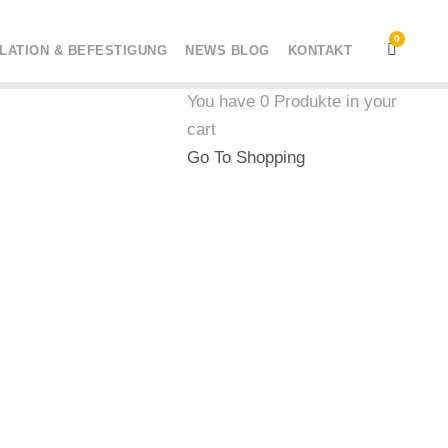
0
LLATION & BEFESTIGUNG
NEWS BLOG
KONTAKT
You have
0 Produkte
in your
cart
Go To Shopping