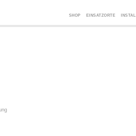
SHOP
EINSATZORTE
INSTA
ung